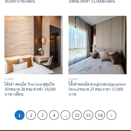
18,000 บาท/เดือน
30ตรม.ให้เช่า 13,000฿/เดือน
CONDO
CONDO
ให้เช่า คอนโด The Line สุขุมวิท
ให้้เช่าคอนโด Knightsbridge prime
101ขนาด 28 ตรม.ค่าเช่า 14,500
Onnutขนาด 27 ตรม.ราคา 17,000
บาท /เดือน
บาท
1
2
3
4
…
32
33
34