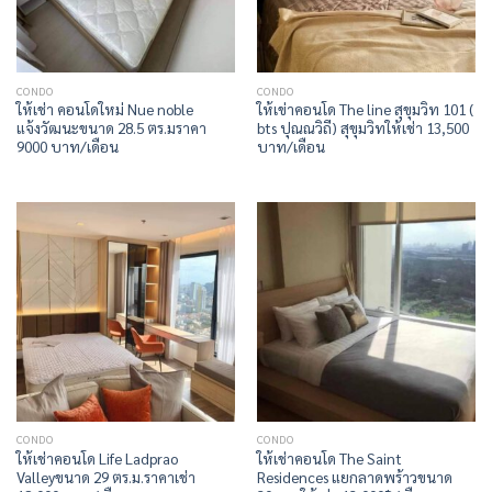
CONDO
CONDO
ให้เช่า คอนโดใหม่ Nue noble
ให้เข่าคอนโด The line สุขุมวิท 101 (
แจ้งวัฒนะขนาด 28.5 ตร.มราคา
bts ปุณณวิถี) สุขุมวิทให้เช่า 13,500
9000 บาท/เดือน
บาท/เดือน
CONDO
CONDO
ให้เช่าคอนโด Life Ladprao
ให้เช่าคอนโด The Saint
Valleyขนาด 29 ตร.ม.ราคาเช่า
Residences แยกลาดพร้าวขนาด