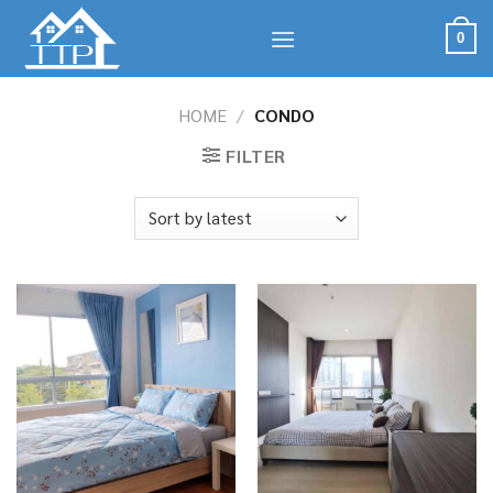
Skip
to
0
content
HOME
/
CONDO
FILTER