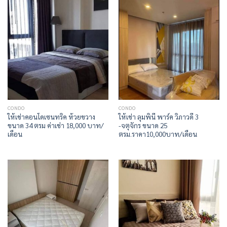
CONDO
CONDO
ให้เช่าคอนโดเซนทริค ห้วยขวาง
ให้เช่า ลุมพินี พาร์ค วิภาวดี 3
ขนาด 34 ตรม ค่าเช่า 18,000 บาท/
-จตุจักร ขนาด 25
เดือน
ตรม.ราคา10,000บาท/เดือน