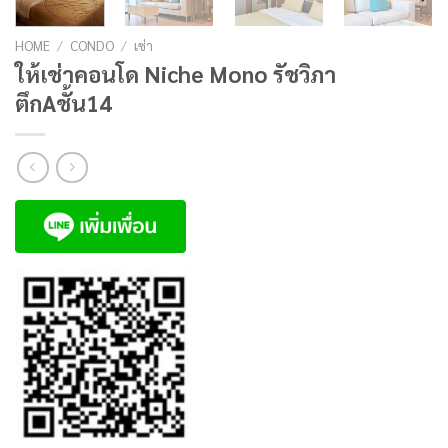
HOME
/
CONDO
/
เช่า
ให้เช่าคอนโด Niche Mono รัชวิภา
ตึกAชั้น14