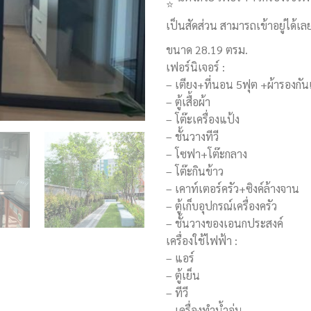
เป็นสัดส่วน สามารถเข้าอยู่ได้เ
ขนาด 28.19 ตรม.
เฟอร์นิเจอร์ :
– เตียง+ที่นอน​ 5ฟุต +ผ้ารองกัน
– ตู้เสื้อผ้า
– โต๊ะเครื่องแป้ง
– ชั้นวางทีวี
– โซฟา+โต๊ะกลาง
– โต๊ะกินข้าว
– เคาท์เตอร์ครัว​+ซิงค์ล้างจาน
– ตู้เก็บอุปกรณ์เครื่องครัว
– ชั้นวางของเอนกประสงค์
เครื่องใช้ไฟฟ้า :
– แอร์
– ตู้เย็น
– ทีวี
– เครื่อง​ทำน้ำอุ่น