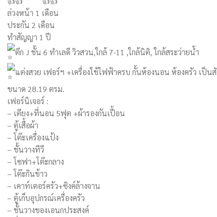
ล่วงหน้า 1 เดือน
ประกัน 2 เดือน
ทำสัญญา 1 ปี
ตึก J ชั้น 6 ทำเลดี วิวสวน,ใกล้ 7-11 ,ใกล้นิติ, ใกล้สระว่ายน้ำ
แต่งสวย เฟอร์ฯ +เครื่องใช้ไฟฟ้าครบ กั้นห้องนอน ห้องครัว​ เป็นส
ขนาด 28.19 ตรม.
เฟอร์นิเจอร์ :
– เตียง+ที่นอน​ 5ฟุต +ผ้ารองกันเปื้อน
– ตู้เสื้อผ้า
– โต๊ะเครื่องแป้ง
– ชั้นวางทีวี
– โซฟา+โต๊ะกลาง
– โต๊ะกินข้าว
– เคาท์เตอร์ครัว​+ซิงค์ล้างจาน
– ตู้เก็บอุปกรณ์เครื่องครัว
– ชั้นวางของเอนกประสงค์