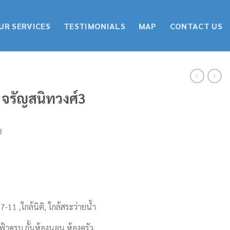
UR SERVICES
TESTIMONIALS
MAP
CONTACT US
 จรัญสนิทวงศ์3
3
 7-11 ,ใกล้นิติ, ใกล้สระว่ายน้ำ
ฟ้าครบ กั้นห้องนอน ห้องครัว​