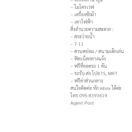
– ไมโครเวฟ
– เครื่องซักผ้า
– เตาไฟฟ้า
สิ่งอำนวยความสะดวก :
– สระว่ายน้ำ
– 7-11
– สวนหย่อม / สนามเด็กเล่น
– ฟิตเน็ตกลางแจ้ง
– ฟรีที่จอดรถ 1 คัน
– รถรับ-ส่ง ไปBTS, MRT
– ฟรีค่าส่วนกลาง
สนใจติดต่อ ทัก inbox ได้ค่ะ
โทร 095-8393619
Agent Post