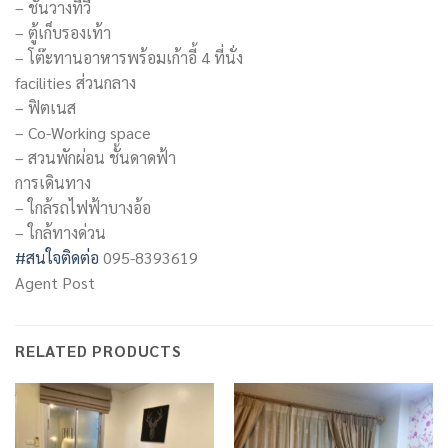
– ชั้นวางทีวี
– ตู้เก็บรองเท้า
– โต๊ะทานอาหารพร้อมเก้าอี้ 4 ที่นั่ง
facilities ส่วนกลาง
– ฟิตเนส
– Co-Working space
– สวนพักผ่อน ชั้นดาดฟ้า
การเดินทาง
– ใกล้รถไฟฟ้าบางอ้อ
– ใกล้ทางด่วน
#สนใจติดต่อ
095-8393619
Agent Post
RELATED PRODUCTS