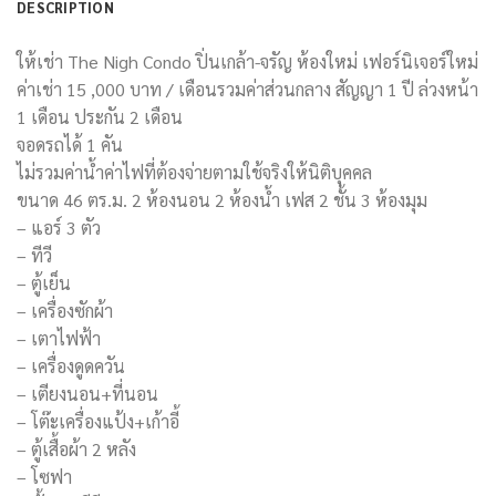
DESCRIPTION
ให้เช่า The Nigh Condo ปิ่นเกล้า-จรัญ ห้องใหม่ เฟอร์นิเจอร์ใหม่
ค่าเช่า 15 ,000 บาท / เดือนรวมค่าส่วนกลาง สัญญา 1 ปี ล่วงหน้า
1 เดือน ประกัน 2 เดือน
จอดรถได้ 1 คัน
ไม่รวมค่าน้ำค่าไฟที่ต้องจ่ายตามใช้จริงให้นิติบุคคล
ขนาด 46 ตร.ม. 2 ห้องนอน 2 ห้องน้ำ เฟส 2 ชั้น 3 ห้องมุม
– แอร์ 3 ตัว
– ทีวี
– ตู้เย็น
– เครื่องซักผ้า
– เตาไฟฟ้า
– เครื่องดูดควัน
– เตียงนอน+ที่นอน
– โต๊ะเครื่องแป้ง+เก้าอี้
– ตู้เสื้อผ้า 2 หลัง
– โซฟา