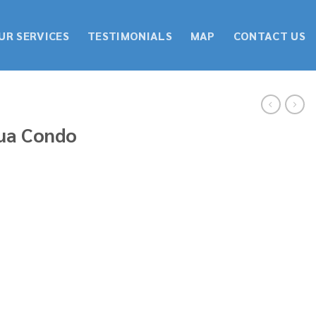
UR SERVICES
TESTIMONIALS
MAP
CONTACT US
qua Condo