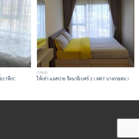
CONDO
้ย17ตีกC
ให้เช่า แอสปาย รัตนาธิเบศร์ 2 ( MRT บางกระสอ )