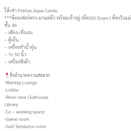
ให้เช่า Politan Aqua Condo
***ห้องเฟอร์ครบ มาแต่ตัว พร้อมเข้าอยู่ (ห้อง26.5sqm.) ห้องวิวแม
ชั้น 46
– เตียง+ที่นอน
– ตู้เย็น
– เครื่องทำน้ำอุ่น
– Tv 50 นิ้ว
– เครื่องซักผ้า
สิ่งอำนวยความสะดวก
-Waiting Lounge
-Lobby
-River view Clubhouse
Library
-Co – working space
-Game room
-Golf Simulator room