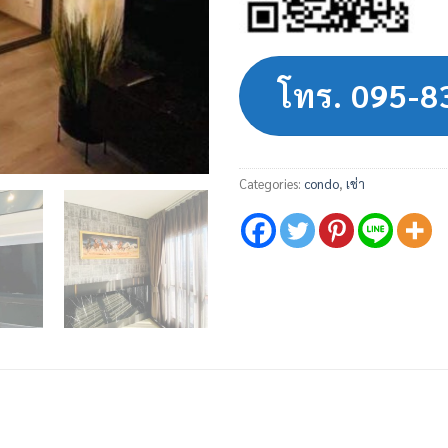
โทร. 095-
Categories:
condo
,
เช่า