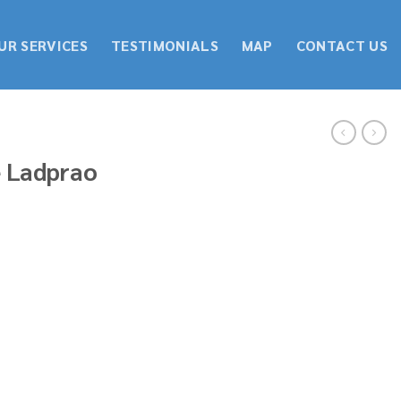
UR SERVICES
TESTIMONIALS
MAP
CONTACT US
e Ladprao