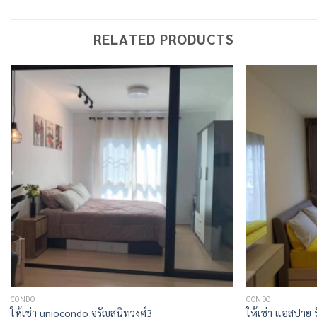
RELATED PRODUCTS
CONDO
CONDO
ให้เช่า uniocondo จรัญสนิทวงศ์3
ให้เช่า แอสปาย 