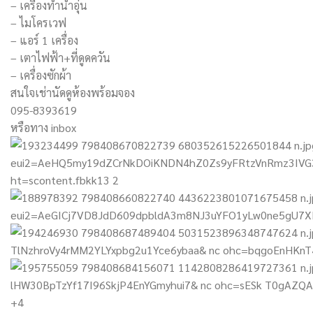
– เครื่องทำน้ำอุ่น
– ไมโครเวฟ
– แอร์ 1 เครื่อง
– เตาไฟฟ้า+ที่ดูดควัน
– เครื่องซักผ้า
สนใจเช่านัดดูห้องพร้อมจอง
095-8393619
หรือทาง inbox
+4