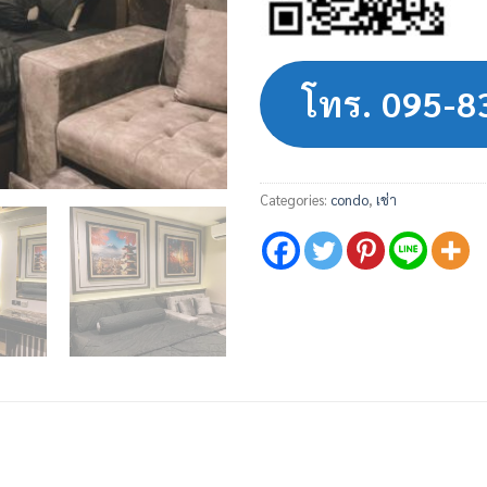
โทร. 095-
Categories:
condo
,
เช่า