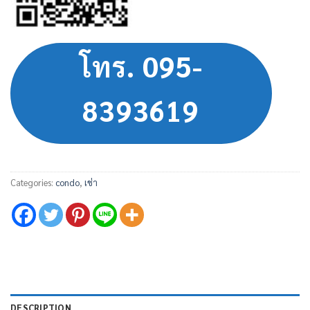
โทร. 095-
8393619
Categories:
condo
,
เช่า
DESCRIPTION