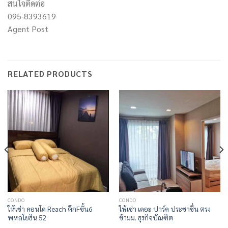
สนใจติดต่อ
095-8393619
Agent Post
RELATED PRODUCTS
CONDO
CONDO
ให้เช่า คอนโด Reach ตึกFขั้น6
ให้เช่า เดอะ ปาร์ค ประชาชื่น ตรง
พหลโยธิน 52
ข้ามม. ธุรกิจบัณฑิต