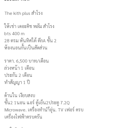
The kith plus สำโรง
ให้เช่า เดอะคิช พลัม สำโรง
bts 400 m
28 ตรม หันทิศใต้ ตึกA ชั้น 2
ห้องนอนกั้นเป็นสัดส่วน
ราคา. 6,500 บาท/เดือน
ล่วงหน้า 1 เดือน
ประกัน 2 เดือน
ทำสัญญา 1 ปี
ด้านใน เงียบสงบ
ชั้น2 1นอน แอร์ ตู้เย็น2ประตู 7.2Q
Microwave. เครื่องทำนำ้อุ่น. TV เฟอร์ ครบ
เครื่องไฟฟ้าครบครัน