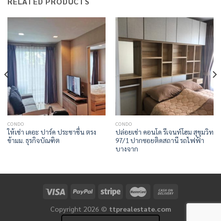
RELATED PRODUCTS
CONDO
CONDO
ให้เช่า เดอะ ปาร์ค ประชาชื่น ตรง
ปล่อยเช่า คอนโด รีเจนท์โฮม สุขุมวิท
ข้ามม. ธุรกิจบัณฑิต
97/1 ปากซอยติดสถานี รถไฟฟ้า
บางจาก
Copyright 2026 ©
ttprealestate.com