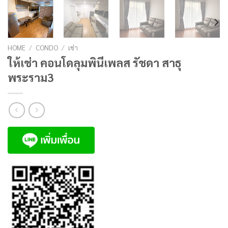
HOME
/
CONDO
/
เช่า
ให้เช่า คอนโดลุมพินีเพลส รัชดา สาธุ
พระราม3