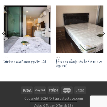
เช่า
เช่า
ให้เช่า คอนโดศุภาลัย ไลท์ สาทร-เจ
ให้เช่าคอนโด Pause สุขุมวิท 103
ริญราษฎ์
Copyright 2026 ©
ttprealestate.com
Visits: 0 Today: 0 Total: 136