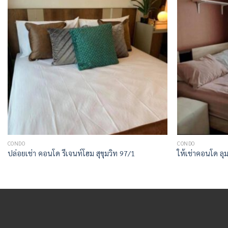
CONDO
CONDO
ปล่อยเช่า คอนโด รีเจนท์โฮม สุขุมวิท 97/1
ให้เช่าคอนโด ลุม