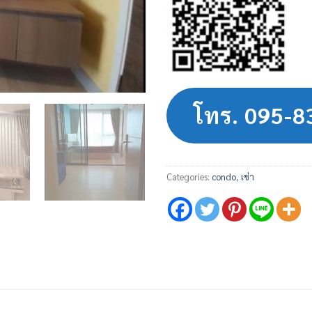
โทร. 095-
Categories:
condo
,
เช่า