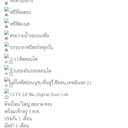
ฟรีส่วนกลาง
ฟรีที่จอดรถ
ฟรีฟิตเนส
สระว่ายน้ำระบบเกลือ
บรรยากาศรีสอร์ททุกวัน
7-11ติดคอนโด
ร้านของกินรอบคอนโด
ใกล้โลตัสอ่อนนุช,เซ็นจูรี่,ซีคอน,เทอมินอล 21
CCTV 24 ชม.,Digital Door Lok
ห้องใหม่ ใหญ่ สะอาด สงบ
พร้อมเข้าอยู่ 5 ต.ค.
ประกัน 1 เดือน
มัดจำ 1 เดือน