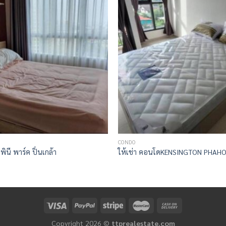
CONDO
พินี พาร์ค ปิ่นเกล้า
ให้เช่า คอนโดKENSINGTON PHAHO
Copyright 2026 ©
ttprealestate.com