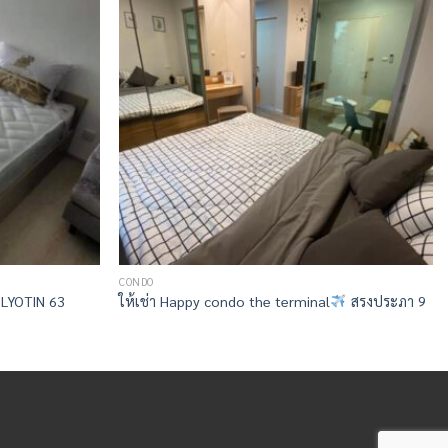
CONDO
LYOTIN 63
ให้เช่า Happy condo the terminal
สรงประภา 9