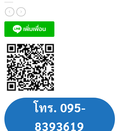
โทร. 095-
8393619