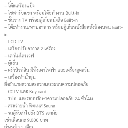
– โต๊ะเครื่องแป้ง
– โซฟารับแขก พร้อมโต๊ะทำงาน Built-in
– ชั้นวาง TV พร้อมตู้เก็บหนังสือ Built-in
– โต๊ะทำงาน/ทานอาหาร พร้อมตู้เก็บหนังสือหลังห้องนอน Built-
in
– LCD TV
– เครื่องปรับอากาศ 2 เครื่อง
– เตาไมโครเวฟ
– ตู้เย็น
– ครัวบิวท์อิน มีทั้งเตาไฟฟ้า และเครื่องดูดควัน
– เครื่องทำน้ำอุ่น
สิ่งอำนวยความสะดวกและระบบความปลอดภัย
– CCTV และ Key card
– รปภ. และระบบรักษาความปลอดภัย 24 ชั่วโมง
– สระว่ายน้ำ ฟิตเนส Sauna
– รถตู้รับส่งไปยัง BTS เอกมัย
เช่าเดือนละ 9,000 บาท
ล่วงหน้า 1 เดือน