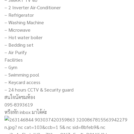
– 2 Inverter Air-Conditioner
– Refrigerator
– Washing Machine
– Microwave
– Hot water boiler
– Bedding set
– Air Purify
Facilities
– Gym
– Swimming pool
– Keycard access
– 24 hours CCTV & Security guard
สนใจนัดชมห้อง
095-8393619
หรือทัก inbox มาได้ค่ะ