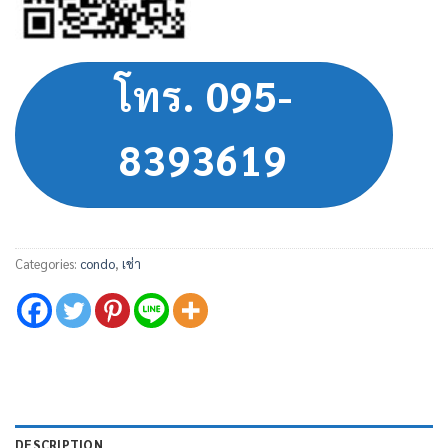
โทร. 095-
8393619
Categories:
condo
,
เช่า
DESCRIPTION