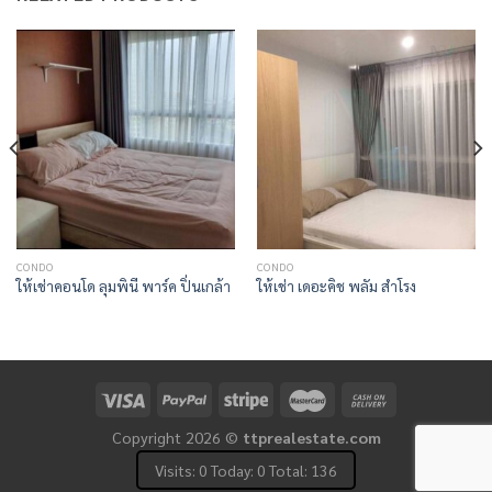
CONDO
CONDO
ให้เช่าคอนโด ลุมพินี พาร์ค ปิ่นเกล้า
ให้เช่า เดอะคิช พลัม สำโรง
Copyright 2026 ©
ttprealestate.com
Visits: 0 Today: 0 Total: 136