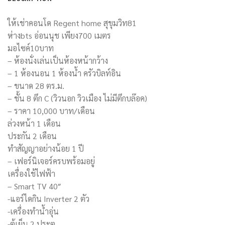
ให้เช่าคอนโด Regent home สุขุมวิท81
ห่างbts อ่อนนุช เพียง700 เมตร
มอไซค์10บาท
– ห้องนั่งเล่นเป็นห้องหน้ากว้าง
– 1 ห้องนอน 1 ห้องน้ำ ครัวบิลท์อิน
– ขนาด 28 ตร.ม.
– ชั้น 8 ตึก C (วิวนอก วิวเมือง ไม่มีตึกบล๊อค)
– ราคา 10,000 บาท/เดือน
ล่วงหน้า 1 เดือน
ประกัน 2 เดือน
ทำสัญญาอย่างน้อย 1 ปี
– เฟอร์นิเจอร์ครบพร้อมอยู่
เครื่องใช้ไฟฟ้า
– Smart TV 40″
-แอร์ไดกิน Inverter 2 ตัว
-เครื่องทำน้ำอุ่น
-ตู้เย็น 2 ประตู