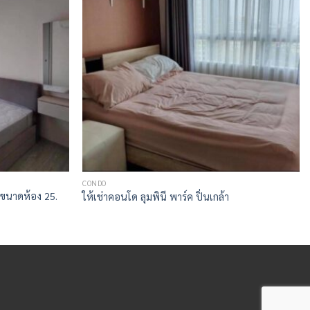
CONDO
 ขนาดห้อง 25.
ให้เช่าคอนโด ลุมพินี พาร์ค ปิ่นเกล้า