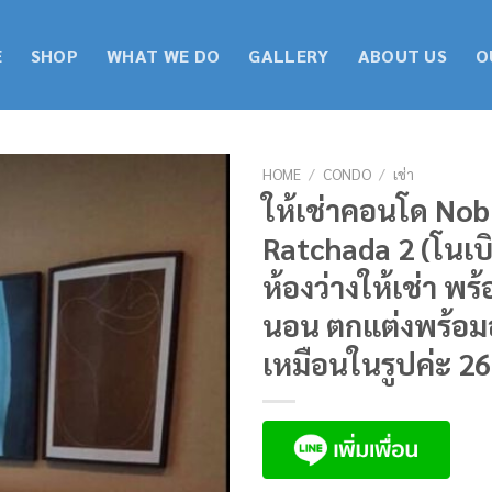
E
SHOP
WHAT WE DO
GALLERY
ABOUT US
O
HOME
/
CONDO
/
เช่า
ให้เช่าคอนโด Nob
Ratchada 2 (โนเบิ
ห้องว่างให้เช่า พร้
นอน ตกแต่งพร้อมอย
เหมือนในรูปค่ะ 2