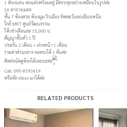
1 ห้องนอน ตกแต่งพร้อมอยู่ มีครบทุกอย่างเหมือนในรูปค่ะ
26 ตารางเมตร
ชั้น 7 ห้องสวย ห้องมุม วิวเมือง ทิศตะวันตกเฉียงเหนือ
ใกล้ MRT ศูนย์วัฒนธรรม
ให้เช่าเดือนละ 15,000 บ.
สัญญาขั้นต่ำ 1 ปี
ประกัน 2 เดือน + ล่วงหน้า 1 เดือน
รวมค่าส่วนกลาง จอดรถได้ 1 คันค่ะ
ติดต่อนัดดูห้องได้เลยนะคะ
Call: 095-8393619
หรือทัก inbox มาได้ค่ะ
RELATED PRODUCTS