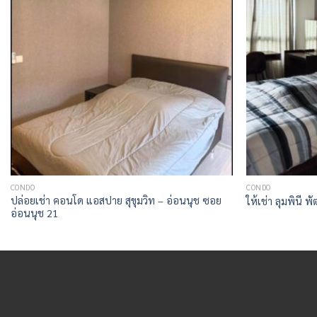
CONDO
CONDO
ปล่อยเช่า คอนโด แอสปาย สุขุมวิท – อ่อนนุช ซอย
ให้เช่า ลุมพินี 
อ่อนนุช 21