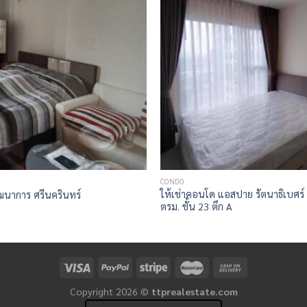
CONDO
ให้เช่าคอนโด แอสปาย รัตนาธิเบศร์
พัฒนาการ ศรีนครินทร์
ตรม. ชั้น 23 ตึก A
Copyright 2026 ©
ttprealestate.com