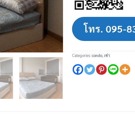
โทร. 095-
Categories:
condo
,
เช่า