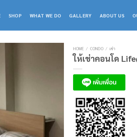
E
SHOP
WHAT WE DO
GALLERY
ABOUT US
O
HOME
/
CONDO
/
เช่า
ให้เช่าคอนโด Life