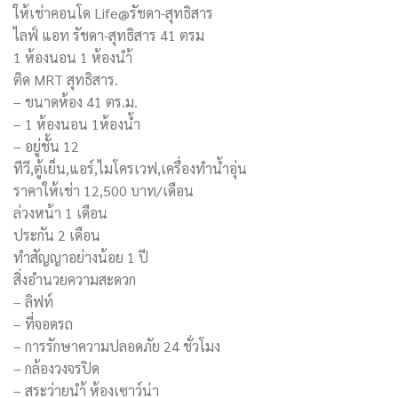
ให้เช่าคอนโด Life@รัชดา-สุทธิสาร
ไลฟ์ แอท รัชดา-สุทธิสาร 41 ตรม
1 ห้องนอน 1 ห้องนำ้
ติด MRT สุทธิสาร.
– ขนาดห้อง 41 ตร.ม.
– 1 ห้องนอน 1ห้องน้ำ
– อยู่ชั้น 12
ทีวี,ตู้เย็น,แอร์,ไมโครเวฟ,เครื่องทำน้ำอุ่น
ราคาให้เช่า 12,500 บาท/เดือน
ล่วงหน้า 1 เดือน
ประกัน 2 เดือน
ทำสัญญาอย่างน้อย 1 ปี
สิ่งอำนวยความสะดวก
– ลิฟท์
– ที่จอดรถ
– การรักษาความปลอดภัย 24 ชั่วโมง
– กล้องวงจรปิด
– สระว่ายนำ้ ห้องเซาว์น่า