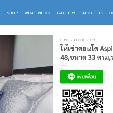
E
SHOP
WHAT WE DO
GALLERY
ABOUT US
O
HOME
/
CONDO
/
เช่า
ให้เช่าคอนโด Aspir
48,ขนาด 33 ตรม,