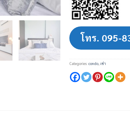
โทร. 095-
Categories:
condo
,
เช่า