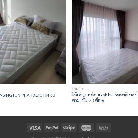
CONDO
ให้เช่าคอนโด แอสปาย รัตนาธิเบศร์
KENSINGTON PHAHOLYOTIN 63
ตรม. ชั้น 23 ตึก A