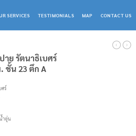
UR SERVICES
TESTIMONIALS
MAP
CONTACT US
ปาย รัตนาธิเบศร์
 ชั้น 23 ตึก A
บศร์
A
ํ้าอุ่น