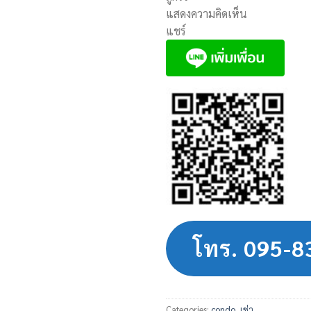
แสดงความคิดเห็น
แชร์
โทร. 095-
Categories:
condo
,
เช่า