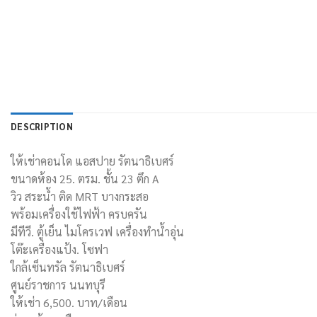
DESCRIPTION
ให้เช่าคอนโด แอสปาย รัตนาธิเบศร์
ขนาดห้อง 25. ตรม. ชั้น 23 ตึก A
วิว สระน้ำ ติด MRT บางกระสอ
พร้อมเครื่องใช้ไฟฟ้า ครบครัน
มีทีวี. ตู้เย็น ไมโครเวฟ เครื่องทำนํ้าอุ่น
โต๊ะเครื่องแป้ง. โซฟา
ใกล้เซ็นทรัล รัตนาธิเบศร์
ศูนย์ราชการ นนทบุรี
ให้เช่า 6,500. บาท/เดือน