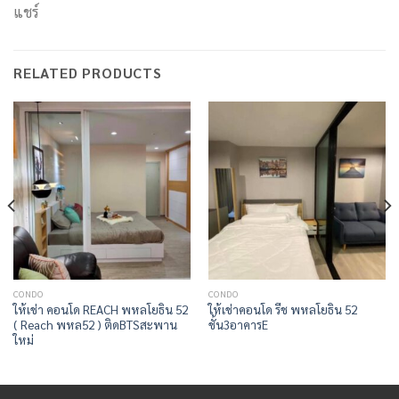
แชร์
RELATED PRODUCTS
CONDO
CONDO
ให้เช่า คอนโด REACH พหลโยธิน 52
ให้เช่าคอนโด รีช พหลโยธิน 52
( Reach พหล52 ) ติดBTSสะพาน
ชั้น3อาคารE
ใหม่