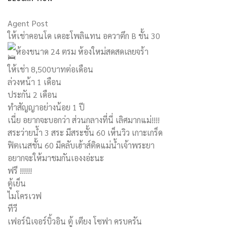
Agent Post
ให้เช่าคอนโด เดอะโพลิแทน อควาตึก B ชั้น 30
ห้องขนาด 24 ตรม ห้องใหม่สดสดเลยจร้า
ให้เช่า 8,500บาทต่อเดือน
ล่วงหน้า 1 เดือน
ประกัน 2 เดือน
ทำสัญญาอย่างน้อย 1 ปี
เนี่ย อยากจะบอกว่า ส่วนกลางที่นี่ เลิศมากแม่!!!!
สระว่ายน้ำ 3 สระ มีสระชั้น 60 เห็นวิว เกาะเกร็ด
ฟิตเนสชั้น 60 มีคลับเฮ้าส์ติดแม่น้ำเจ้าพระยา
อยากจะให้มาชมกันเองงอ่ะนะ
ฟรี !!!!!!
ตู้เย็น
ไมโครเวฟ
ทีวี
เฟอร์นิเจอร์บิ้วอิน ตู้ เตียง โซฟา ครบครัน