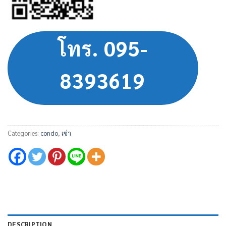
โทร. 095-
8393619
Categories:
condo
,
เช่า
DESCRIPTION