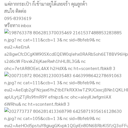
แค่ลากกระเป๋า ก็เข้ามาอยู่ได้เลยจร้า คุณลูกค้า
สนใจ ติดต่อ
095-8393619
หรือทาง inbox