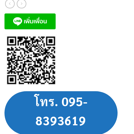
โทร. 095-
8393619