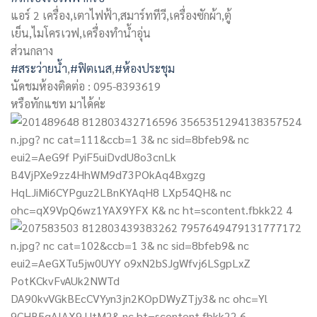
แอร์ 2 เครื่อง,เตาไฟฟ้า,สมาร์ททีวี,เครื่องซักผ้า,ตู้
เย็น,ไมโครเวฟ,เครื่องทำน้ำอุ่น
ส่วนกลาง
#สระว่ายน้ำ
,
#ฟิตเนส
,
#ห้องประชุม
นัดชมห้องติดต่อ : 095-8393619
หรือทักแชท มาได้ค่ะ