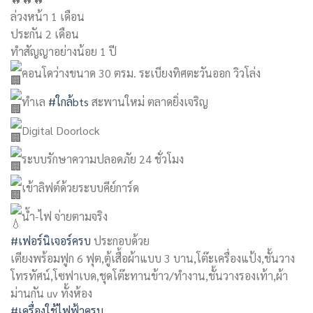
ล่วงหน้า 1 เดือน
ประกัน 2 เดือน
ทำสัญญาอย่างน้อย 1 ปี
คอนโดว่างขนาด 30 ตรม. ระเบียงทิศตะวันออก วิวโล่ง
ทำเล
#ใกล้bts
สะพานใหม่ ตลาดยิ่งเจริญ
Digital Doorlock
ระบบรักษาความปลอดภัย 24 ชั่วโมง
เข้าลิฟต์ด้วยระบบคีย์การ์ด
น้ำ-ไฟ จ่ายตามจริง
#เฟอร์นิเจอร์ครบ
ประกอบด้วย
เตียงพร้อมฟูก 6 ฟุต,ตู้เสื้อผ้าแบบ 3 บาน,โต๊ะเครื่องแป้ง,ชั้นวาง
โทรทัศน์,โซฟาเบด,ชุดโต๊ะทานข้าว/ทำงาน,ชั้นวางรองเท้า,ผ้า
ม่านกัน uv ทั้งห้อง
#เครื่องใช้ไฟฟ้าครบ