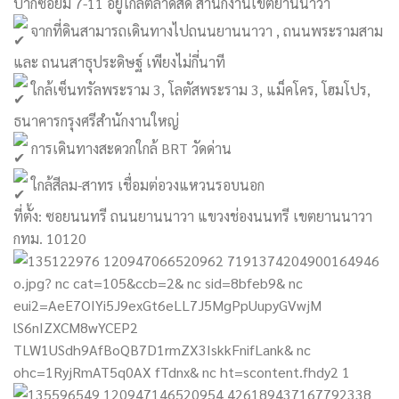
ปากซอยมี 7-11 อยู๋ใกล้ตลาดสด สำนักงานเขตยานนาวา
จากที่ดินสามารถเดินทางไปถนนยานนาวา , ถนนพระรามสาม
และ ถนนสาธุประดิษฐ์ เพียงไม่กี่นาที
ใกล้เซ็นทรัลพระราม 3, โลตัสพระราม 3, แม็คโคร, โฮมโปร,
ธนาคารกรุงศรีสำนักงานใหญ่
การเดินทางสะดวกใกล้ BRT วัดด่าน
ใกล้สีลม-สาทร เชื่อมต่อวงแหวนรอบนอก
ที่ตั้ง: ซอยนนทรี ถนนยานนาวา แขวงช่องนนทรี เขตยานนาวา
กทม. 10120