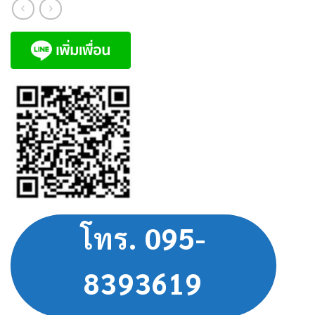
โทร. 095-
8393619