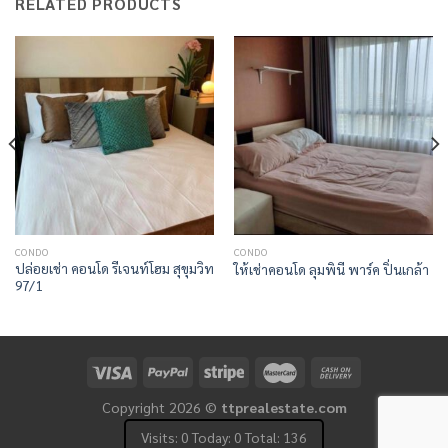
RELATED PRODUCTS
CONDO
CONDO
ปล่อยเช่า คอนโด รีเจนท์โฮม สุขุมวิท
ให้เช่าคอนโด ลุมพินี พาร์ค ปิ่นเกล้า
97/1
Copyright 2026 ©
ttprealestate.com
Visits: 0 Today: 0 Total: 136