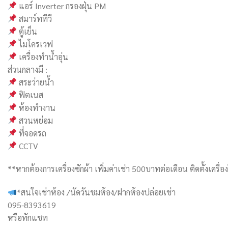
แอร์ Inverter กรองฝุ่น PM
สมาร์ททีวี
ตู้เย็น
ไมโครเวฟ
เครื่องทำน้ำอุ่น
ส่วนกลางมี :
สระว่ายน้ำ
ฟิตเนส
ห้องทำงาน
สวนหย่อม
ที่จอดรถ
CCTV
**หากต้องการเครื่องซักผ้า เพิ่มค่าเช่า 500บาทต่อเดือน ติดตั้งเครื่อ
*สนใจเช่าห้อง /นัดวันชมห้อง/ฝากห้องปล่อยเช่า
095-8393619
หรือทักแชท