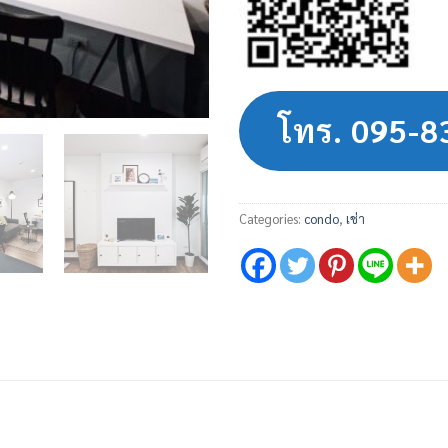
โทร. 095-
Categories:
condo
,
เช่า