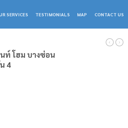
UR SERVICES
TESTIMONIALS
MAP
CONTACT US
จ้นท์ โฮม บางซ่อน
้น 4