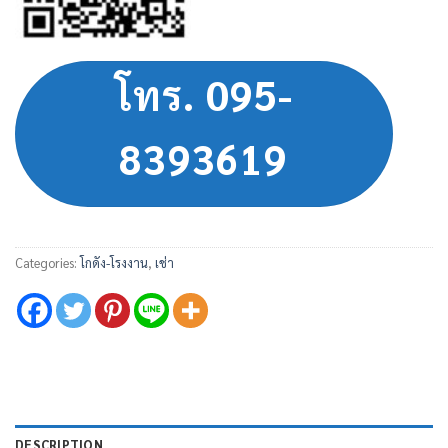
โทร. 095-
8393619
Categories:
โกดัง-โรงงาน
,
เช่า
DESCRIPTION