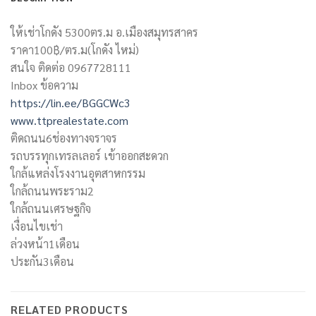
ให้เช่าโกดัง 5300ตร.ม อ.เมืองสมุทรสาคร
ราคา100฿/ตร.ม(โกดัง ไหม่)
สนใจ ติดต่อ 0967728111
Inbox ข้อความ
https://lin.ee/BGGCWc3
www.ttprealestate.com
ติดถนน6ช่องทางจราจร
รถบรรทุกเทรลเลอร์ เข้าออกสะดวก
ใกล้แหล่งโรงงานอุตสาหกรรม
ใกล้ถนนพระราม2
ใกล้ถนนเศรษฐกิจ
เงื่อนไขเช่า
ล่วงหน้า1เดือน
ประกัน3เดือน
RELATED PRODUCTS