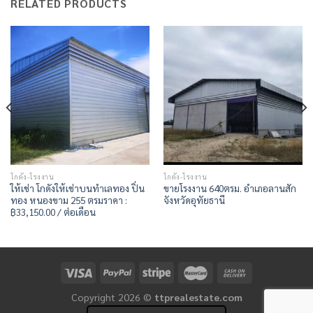
RELATED PRODUCTS
โกดัง-โรงงาน
โกดัง-โรงงาน
ให้เช่า โกดังให้เช่าบนทำเลทอง ปิ่น
ขายโรงงาน 640ตรม. อำเภอลานสัก
ทอง หนองขาม 255 ตรมราคา :
จังหวัดอุทัยธานี
฿33,150.00 / ต่อเดือน
Copyright 2026 ©
ttprealestate.com