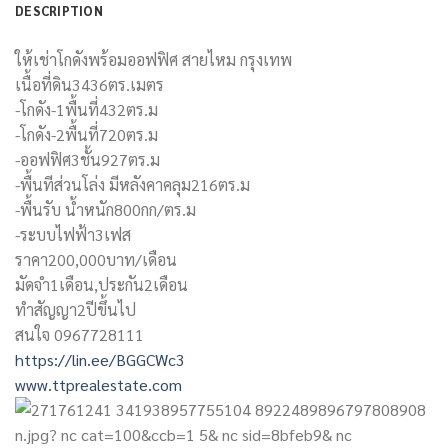
DESCRIPTION
ให้เช่าโกดังพร้อมออฟฟิศ สายไหม กรุงเทพ
เนื้อที่ดิน3436ตร.เมตร
-โกดัง-1พื้นที่432ตร.ม
-โกดัง-2พื้นที่720ตร.ม
-ออฟฟิศ3ชั้น927ตร.ม
-พื้นทีส่วนโล่ง มีหลังคาคลุม216ตร.ม
-พื้นรับ น้ำหนัก800กก/ตร.ม
-ระบบไฟฟ้า3เฟส
ราคา200,000บาท/เดือน
มัดจำ1เดือน,ประกัน2เดือน
ทำสัญญา2ปีขึ้นไป
สนใจ 0967728111
https://lin.ee/BGGCWc3
www.ttprealestate.com