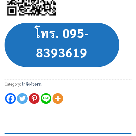
โทร. 095-
8393619
Category:
โกดัง-โรงงาน