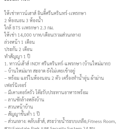
ให้เช่าทาวน์เฮาส์ อินดี้ศรีนครินทร์-เเพรกษา
2 ห้องนอน 3 ห้องน้ำ
ใกล้ BTS เเพรกษา 2.3 กม.
ให้เช่า 14,000 บาท/เดือน(รวมส่วนกลาง)
ล่วงหน้า 1 เดือน
ประกัน 2 เดือน
ทำสัญญา 1 ปี
1. ทาวน์เฮ้าส์ INDY ศรีนครินทร์-แพรกษา (บ้านใหม่มาก!)
– บ้านใหม่มาก สะอาด ยังไม่เคยเข้าอยู่
– พร้อม แอร์ในห้องนอน 2 ตัว เครื่องทำน้ำอุ่น ผ้าม่าน
เฟอร์นิเจอร์
– มีเคาเตอร์ครัว โต๊ะรับประทานอาหารพร้อม
– ลานซักล้างหลังบ้าน
– สวนหน้าบ้าน
– สัญญาขั้นต่ำ 1 ปี
– ส่วนกลาง: คลับเฮ้าส์, สระว่ายน้ำระบบเกลือ,Fitness Room,
สวนFairytale Park และ Security System 24 ชม.