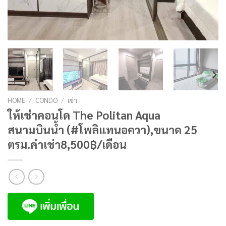
HOME
/
CONDO
/
เช่า
ให้เช่าคอนโด The Politan Aqua
สนามบินน้ำ (#โพลิแทนอควา),ขนาด 25
ตรม.ค่าเช่า8,500฿/เดือน