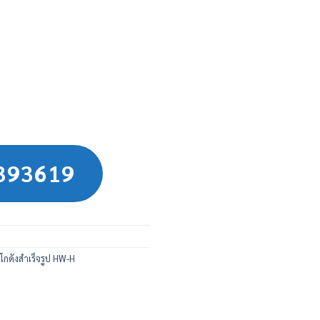
8393619
โกดังสำเร็จรูป HW-H