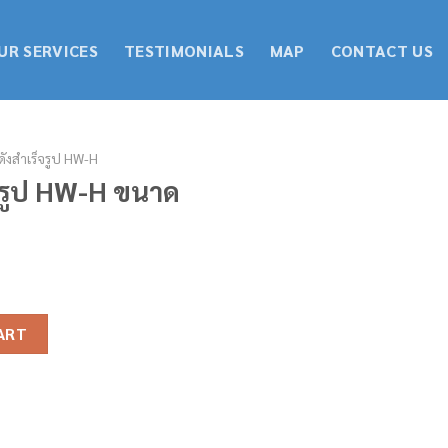
UR SERVICES
TESTIMONIALS
MAP
CONTACT US
ดังสำเร็จรูป HW-H
จรูป HW-H ขนาด
 15x25x4 เมตร quantity
ART