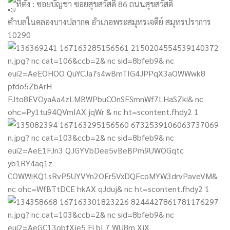
ที่ตั้ง : ซอยบัญชา ซอยสุขสวัสดิ์ 86 ถนนสุขสวัสดิ์
ตำบลในคลองบางปลากด อำเภอพระสมุทรเจดีย์ สมุทรปราการ
10290