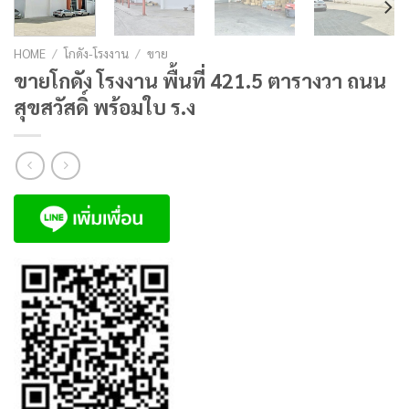
HOME
/
โกดัง-โรงงาน
/
ขาย
ขายโกดัง โรงงาน พื้นที่ 421.5 ตารางวา ถนน
สุขสวัสดิ์ พร้อมใบ ร.ง