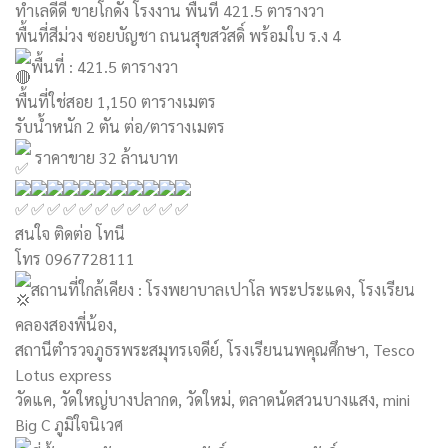
ทำเลดีดี ขายโกดัง โรงงาน พื้นที่ 421.5 ตารางวา
พื้นที่สีม่วง ซอยบัญชา ถนนสุขสวัสดิ์ พร้อมใบ ร.ง 4
พื้นที่ : 421.5 ตารางวา
พื้นที่ใช่สอย 1,150 ตารางเมตร
รับน้ำหนัก 2 ตัน ต่อ/ตารางเมตร
ราคาขาย 32 ล้านบาท
สนใจ ติดต่อ โทนี
โทร 0967728111
สถานที่ใกล้เคียง : โรงพยาบาลเปาโล พระประแดง, โรงเรียน
คลองสองพี่น้อง,
สถานีตำรวจภูธรพระสมุทรเจดีย์, โรงเรียนนพคุณศึกษา, Tesco
Lotus express
วัดแค, วัดใหญ่บางปลากด, วัดใหม่, ตลาดนัดสวนบางแสง, mini
Big C ภูมิใจนิเวศ